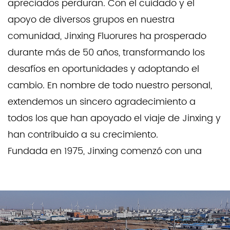
apreciados perduran. Con el cuidado y el
apoyo de diversos grupos en nuestra
comunidad, Jinxing Fluorures ha prosperado
durante más de 50 años, transformando los
desafíos en oportunidades y adoptando el
cambio. En nombre de todo nuestro personal,
extendemos un sincero agradecimiento a
todos los que han apoyado el viaje de Jinxing y
han contribuido a su crecimiento.
Fundada en 1975, Jinxing comenzó con una
modesta gama de productos de sales
inorgánicas. A lo largo de las décadas, se ha
convertido en un destacado fabricante
nacional de fluoruros inorgánicos en China,