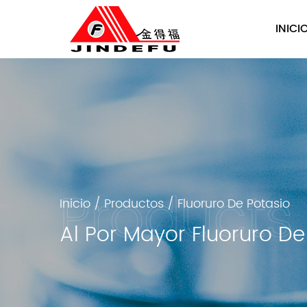
INICI
Inicio
/
Productos
/
Fluoruro De Potasio
Al Por Mayor Fluoruro De