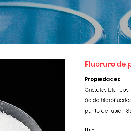
Fluoruro de 
Propiedades
Cristales blancos
ácido hidrofluoric
punto de fusión 8
Uso