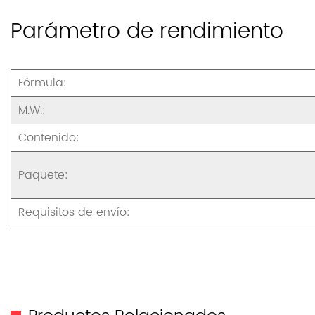
Parámetro de rendimiento
Fórmula:
M.W.:
Contenido:
Paquete:
Requisitos de envío: