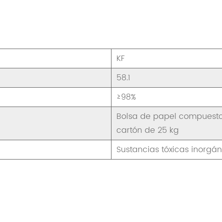
KF
58.1
≥98%
Bolsa de papel compuesto
cartón de 25 kg
Sustancias tóxicas inorgá