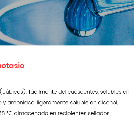
potasio
 (cúbicos), fácilmente delicuescentes, solubles en
o y amoníaco, ligeramente soluble en alcohol,
58 ℃, almacenado en recipientes sellados.