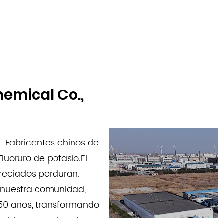
hemical Co.,
l.
Fabricantes chinos de
luoruro de potasio
.El
reciados perduran.
n nuestra comunidad,
 50 años, transformando