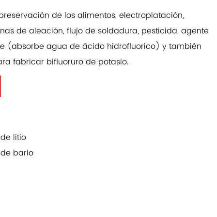
preservación de los alimentos, electroplatación,
as de aleación, flujo de soldadura, pesticida, agente
te (absorbe agua de ácido hidrofluorico) y también
ra fabricar bifluoruro de potasio.
e litio
de bario