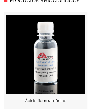
Productos Relacionados
Ácido fluorozircónico